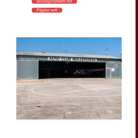
escola@clubaeri.net
Pàgina web