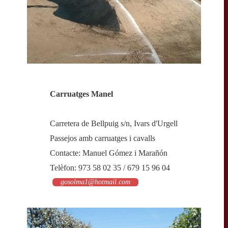
Carruatges Manel
Carretera de Bellpuig s/n, Ivars d'Urgell
Passejos amb carruatges i cavalls
Contacte: Manuel Gómez i Marañón
Telèfon: 973 58 02 35 / 679 15 96 04
gosolma1@hotmail.com