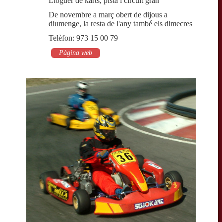
Lloguer de karts, pista i circuit gran
De novembre a març obert de dijous a
diumenge, la resta de l'any també els dimecres
Telèfon: 973 15 00 79
Pàgina web